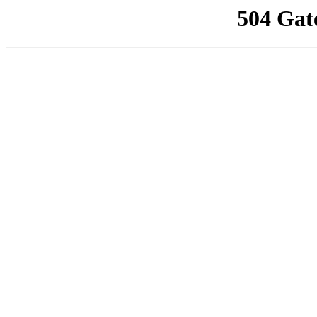
504 Gat