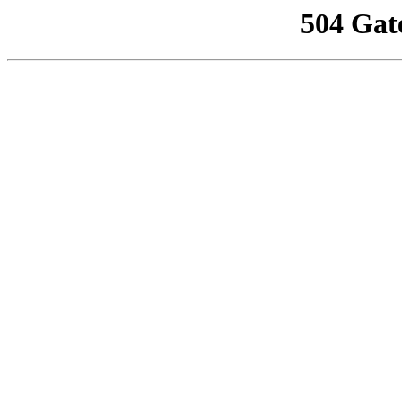
504 Gat