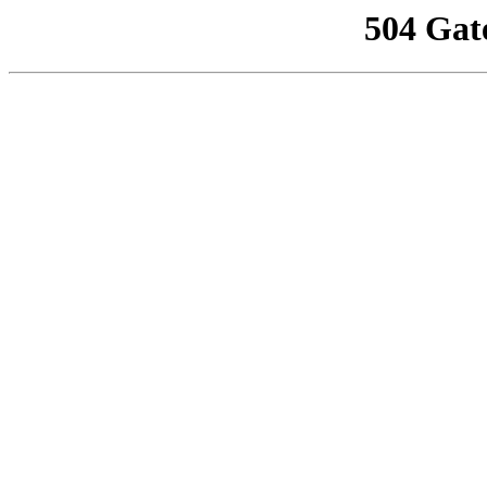
504 Gat