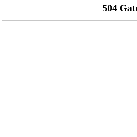
504 Gat