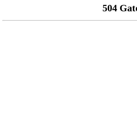
504 Gat