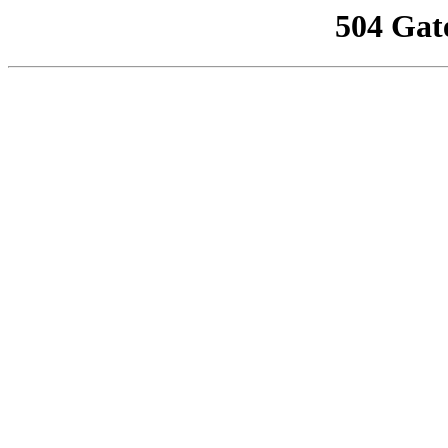
504 Gat