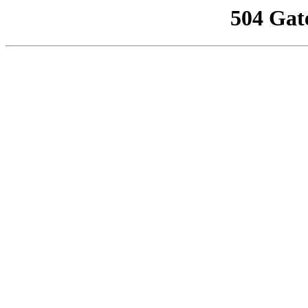
504 Gat