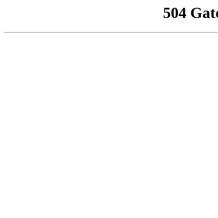
504 Gat