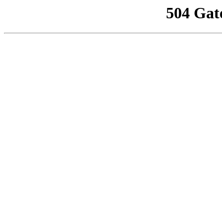
504 Gat