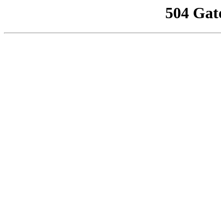
504 Gat