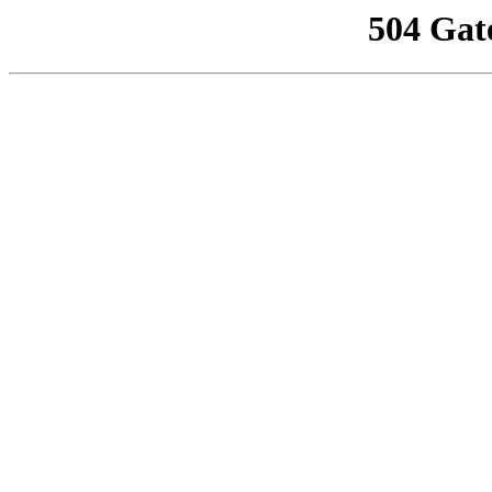
504 Gat