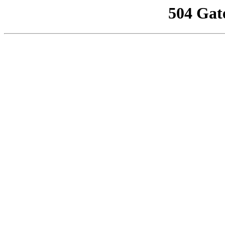
504 Gat