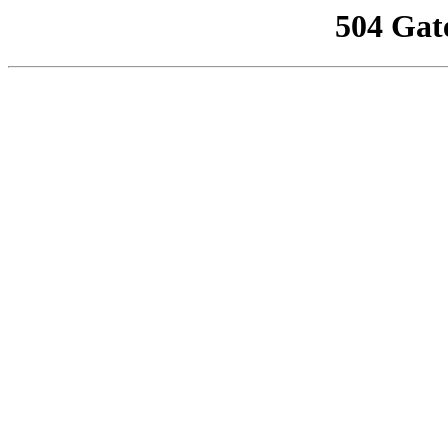
504 Gat