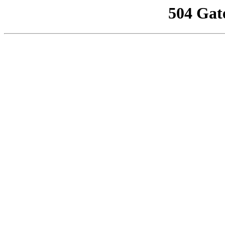
504 Gat