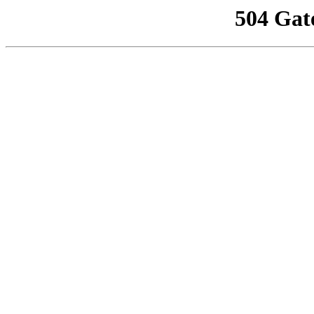
504 Gat