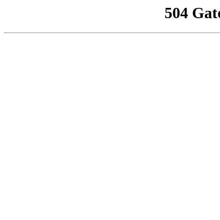
504 Gat