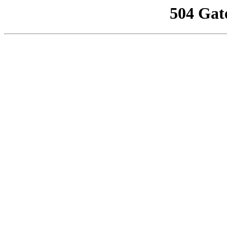
504 Gat