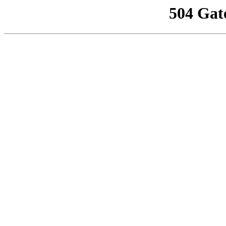
504 Gat