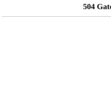
504 Gat