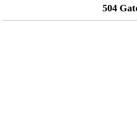
504 Gat