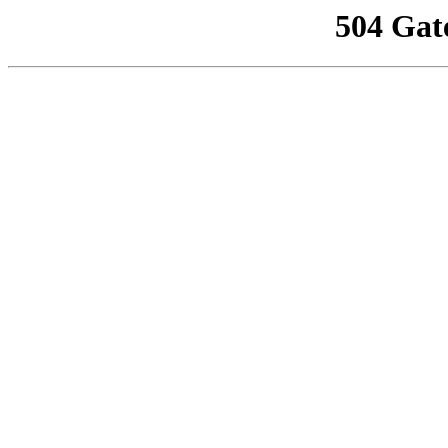
504 Gat