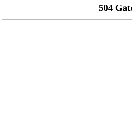
504 Gat