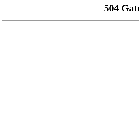
504 Gat