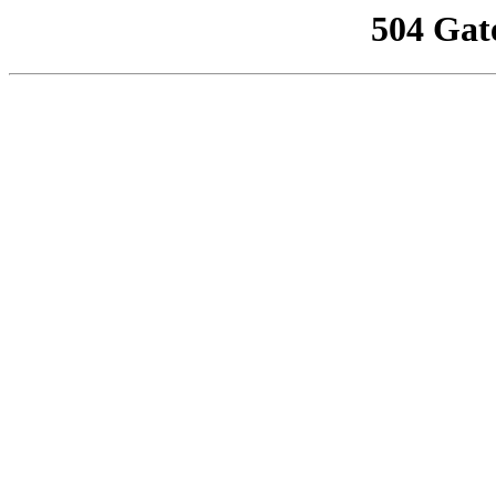
504 Gat