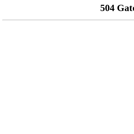
504 Gat