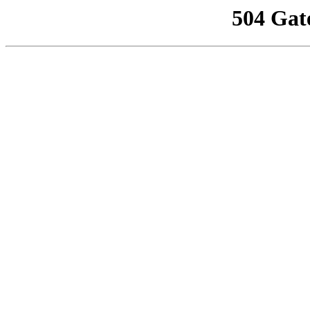
504 Gat