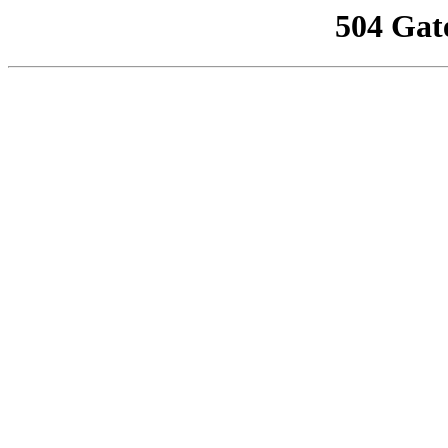
504 Gat