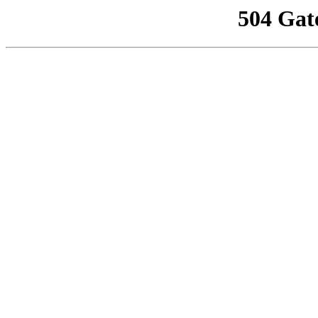
504 Gat