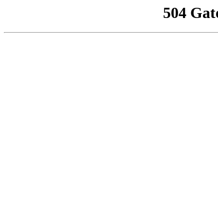
504 Gat